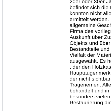
20er oder 30er Ja
befindet sich die
konnten nicht al
ermittelt werden
allgemeine Gesch
Firma des vorlieg
Auskunft über Zu
Objekts und über
Bestandteile und
Vielfalt der Mate
ausgewählt. Es h
, der den Holzka
Hauptaugenmerk li
der nicht sichtb
Trageriemen. Alle
behandelt und in 
besonders vielen 
Restaurierung die