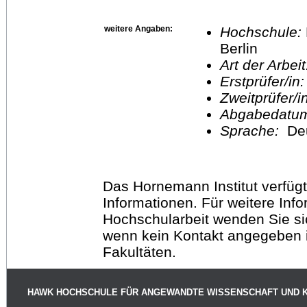
weitere Angaben:
Hochschule:
Berlin
Art der Arbei
Erstprüfer/in
Zweitprüfer/
Abgabedatu
Sprache:
De
Das Hornemann Institut verfügt
Informationen. Für weitere Inf
Hochschularbeit wenden Sie sich
wenn kein Kontakt angegeben is
Fakultäten.
HAWK HOCHSCHULE FÜR ANGEWANDTE WISSENSCHAFT UND 