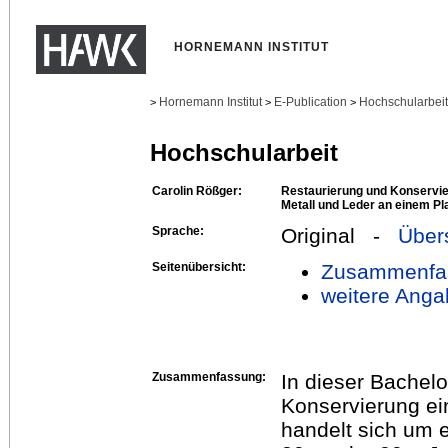
HORNEMANN INSTITUT
Hornemann Institut
E-Publication
Hochschularbei
>
>
>
Hochschularbeit
Carolin Rößger:
Restaurierung und Konservie
Metall und Leder an einem Pl
Sprache:
Original -
Über
Seitenübersicht:
Zusammenfa
weitere Anga
Zusammenfassung:
In dieser Bachelo
Konservierung ein
handelt sich um e