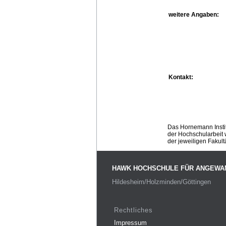
weitere Angaben:
Kontakt:
Das Hornemann Instit
der Hochschularbeit w
der jeweiligen Fakult
HAWK HOCHSCHULE FÜR ANGEWA
Hildesheim/Holzminden/Göttingen
Rechtliches
Impressum