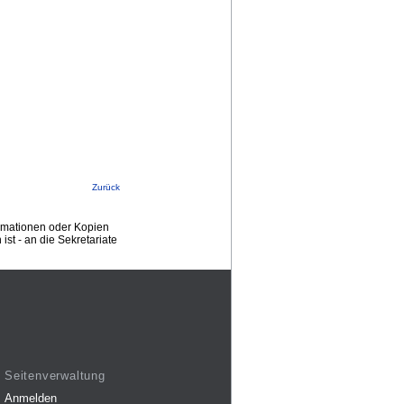
Zurück
ormationen oder Kopien
st - an die Sekretariate
Seitenverwaltung
Anmelden