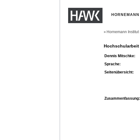
HORNEMANN 
Hornemann Institut
>
Hochschularbeit
Dennis Mitschke:
Sprache:
Seitenübersicht:
Zusammenfassung: