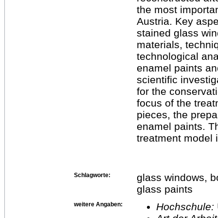
the most importa
Austria. Key aspe
stained glass win
materials, techn
technological ana
enamel paints an
scientific invest
for the conservat
focus of the trea
pieces, the prepar
enamel paints. T
treatment model i
Schlagworte:
glass windows, bon
glass paints
weitere Angaben:
Hochschule: