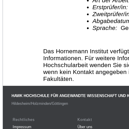
Art der Arbei
Erstprüfer/in
Zweitprüfer/
Abgabedatu
Sprache:
Ge
Das Hornemann Institut verfügt
Informationen. Für weitere Inf
Hochschularbeit wenden Sie sich
wenn kein Kontakt angegeben is
Fakultäten.
HAWK HOCHSCHULE FÜR ANGEWANDTE WISSENSCHAFT UND 
Hildesheim/Holzminden/Göttingen
Rechtliches
Kontakt
Impressum
Über uns