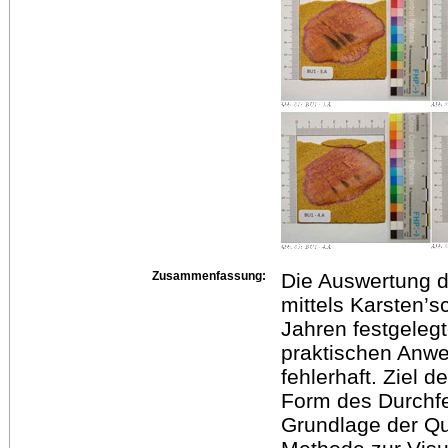
Zusammenfassung:
Die Auswertung d
mittels Karsten’s
Jahren festgeleg
praktischen Anwe
fehlerhaft. Ziel d
Form des Durchf
Grundlage der Qua