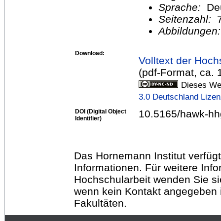
Sprache:
De
Seitenzahl:
Abbildungen
Download:
Volltext der Hoch
(pdf-Format, ca.
Dieses Wer
3.0 Deutschland Lize
DOI (Digital Object
10.5165/hawk-hh
Identifier)
Das Hornemann Institut verfügt
Informationen. Für weitere Inf
Hochschularbeit wenden Sie sich
wenn kein Kontakt angegeben is
Fakultäten.