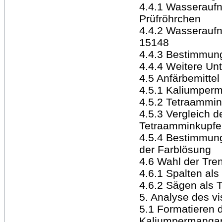
4.4.1 Wasserauf
Prüfröhrchen
4.4.2 Wasserauf
15148
4.4.3 Bestimmun
4.4.4 Weitere U
4.5 Anfärbemittel
4.5.1 Kaliumper
4.5.2 Tetraammin
4.5.3 Vergleich 
Tetraamminkupfer
4.5.4 Bestimmun
der Farblösung
4.6 Wahl der Tr
4.6.1 Spalten al
4.6.2 Sägen als
5. Analyse des v
5.1 Formatieren 
Kaliumpermanga