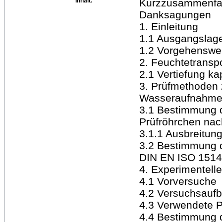
Inhalt:
Kurzzusammenfas
Danksagungen
1. Einleitung
1.1 Ausgangslage
1.2 Vorgehenswe
2. Feuchtetransp
2.1 Vertiefung ka
3. Prüfmethoden
Wasseraufnahm
3.1 Bestimmung 
Prüfröhrchen na
3.1.1 Ausbreitun
3.2 Bestimmung 
DIN EN ISO 151
4. Experimentell
4.1 Vorversuche
4.2 Versuchsauf
4.3 Verwendete 
4.4 Bestimmung 