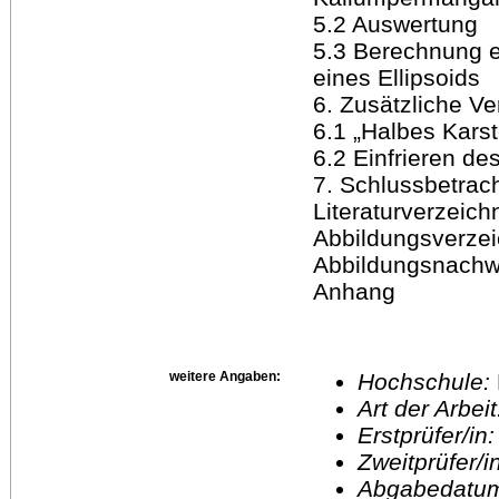
5.2 Auswertung
5.3 Berechnung e
eines Ellipsoids
6. Zusätzliche 
6.1 „Halbes Karst
6.2 Einfrieren de
7. Schlussbetrac
Literaturverzeich
Abbildungsverzei
Abbildungsnachwe
Anhang
weitere Angaben:
Hochschule:
Art der Arbei
Erstprüfer/in
Zweitprüfer/
Abgabedatu