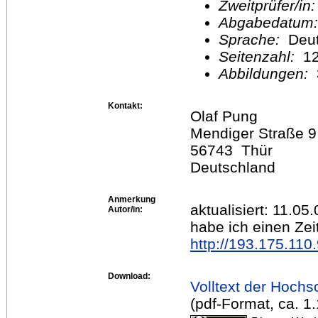
Zweitprüfer/in
Abgabedatum
Sprache:
Deu
Seitenzahl:
1
Abbildungen:
Kontakt:
Olaf Pung
Mendiger Straße 9
56743 Thür
Deutschland
Anmerkung
aktualisiert: 11.05
Autor/in:
habe ich einen Zeit
http://193.175.11
Download:
Volltext der Hochs
(pdf-Format, ca. 1