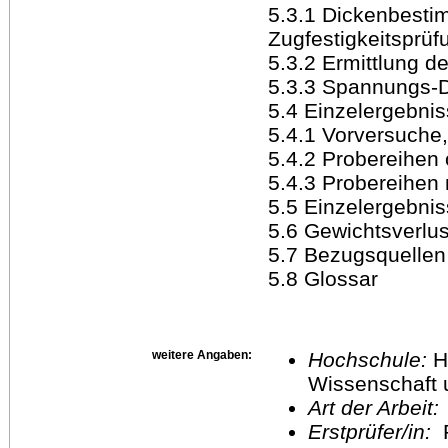
5.3.1 Dickenbesti
Zugfestigkeitsprüf
5.3.2 Ermittlung d
5.3.3 Spannungs
5.4 Einzelergebni
5.4.1 Vorversuche,
5.4.2 Probereihen
5.4.3 Probereihen 
5.5 Einzelergebnis
5.6 Gewichtsverlus
5.7 Bezugsquellen
5.8 Glossar
weitere Angaben:
Hochschule:
H
Wissenschaft 
Art der Arbeit:
Erstprüfer/in:
P