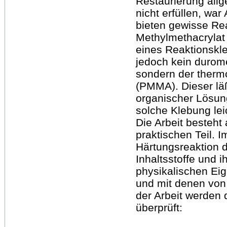
Restaurierung allg
nicht erfüllen, war
bieten gewisse Re
Methylmethacrylat 
eines Reaktionskle
jedoch kein durome
sondern der therm
(PMMA). Dieser lä
organischer Lösun
solche Klebung leic
Die Arbeit besteht
praktischen Teil. I
Härtungsreaktion d
Inhaltsstoffe und 
physikalischen Ei
und mit denen von 
der Arbeit werden 
überprüft: