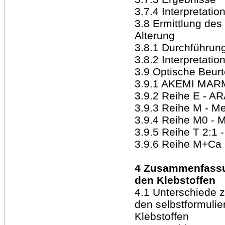
3.7.4 Interpretati
3.8 Ermittlung des
Alterung
3.8.1 Durchführun
3.8.2 Interpretati
3.9 Optische Beurt
3.9.1 AKEMI MA
3.9.2 Reihe E - A
3.9.3 Reihe M - M
3.9.4 Reihe M0 - 
3.9.5 Reihe T 2:1
3.9.6 Reihe M+Ca -
4 Zusammenfassun
den Klebstoffen
4.1 Unterschiede 
den selbstformulie
Klebstoffen