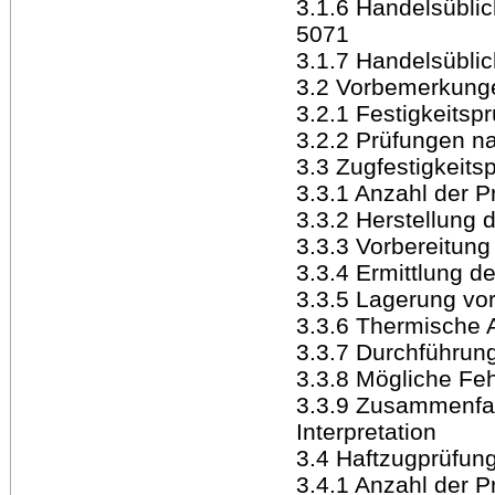
3.1.6 Handelsübl
5071
3.1.7 Handelsübl
3.2 Vorbemerkunge
3.2.1 Festigkeitsp
3.2.2 Prüfungen na
3.3 Zugfestigkeits
3.3.1 Anzahl der P
3.3.2 Herstellung 
3.3.3 Vorbereitung
3.3.4 Ermittlung d
3.3.5 Lagerung vor
3.3.6 Thermische 
3.3.7 Durchführun
3.3.8 Mögliche Feh
3.3.9 Zusammenfa
Interpretation
3.4 Haftzugprüfun
3.4.1 Anzahl der P