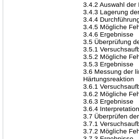
3.4.2 Auswahl der 
3.4.3 Lagerung der
3.4.4 Durchführun
3.4.5 Mögliche Feh
3.4.6 Ergebnisse
3.5 Überprüfung de
3.5.1 Versuchsauf
3.5.2 Mögliche Feh
3.5.3 Ergebnisse
3.6 Messung der l
Härtungsreaktion
3.6.1 Versuchsauf
3.6.2 Mögliche Feh
3.6.3 Ergebnisse
3.6.4 Interpretati
3.7 Überprüfen de
3.7.1 Versuchsauf
3.7.2 Mögliche Feh
3.7.3 Ergebnisse