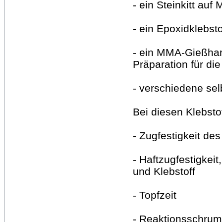
- ein Steinkitt au
- ein Epoxidklebsto
- ein MMA-Gießharz
Präparation für di
- verschiedene sel
Bei diesen Klebsto
- Zugfestigkeit de
- Haftzugfestigkei
und Klebstoff
- Topfzeit
- Reaktionsschru