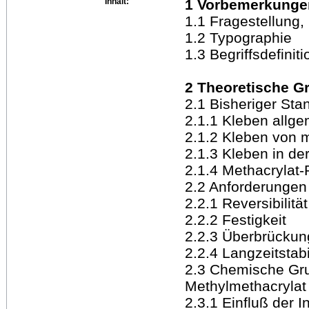
Inhalt:
1 Vorbemerkunge
1.1 Fragestellun
1.2 Typographie
1.3 Begriffsdefiniti
2 Theoretische G
2.1 Bisheriger Sta
2.1.1 Kleben allge
2.1.2 Kleben von m
2.1.3 Kleben in de
2.1.4 Methacrylat-
2.2 Anforderungen 
2.2.1 Reversibilität
2.2.2 Festigkeit
2.2.3 Überbrückun
2.2.4 Langzeitstabil
2.3 Chemische Gru
Methylmethacrylat
2.3.1 Einfluß der I