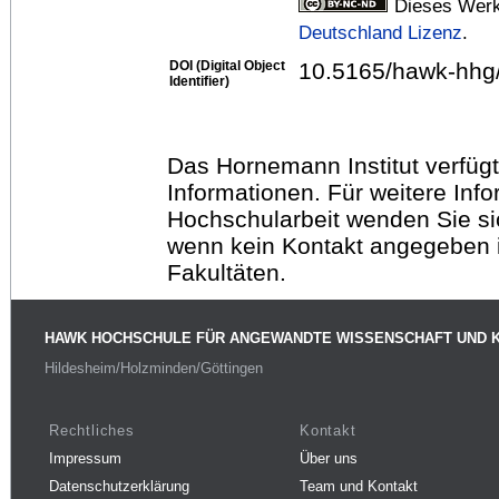
Dieses Werk
Deutschland Lizenz
.
DOI (Digital Object
10.5165/hawk-hhg/
Identifier)
Das Hornemann Institut verfügt
Informationen. Für weitere Inf
Hochschularbeit wenden Sie sich
wenn kein Kontakt angegeben is
Fakultäten.
HAWK HOCHSCHULE FÜR ANGEWANDTE WISSENSCHAFT UND 
Hildesheim/Holzminden/Göttingen
Rechtliches
Kontakt
Impressum
Über uns
Datenschutzerklärung
Team und Kontakt