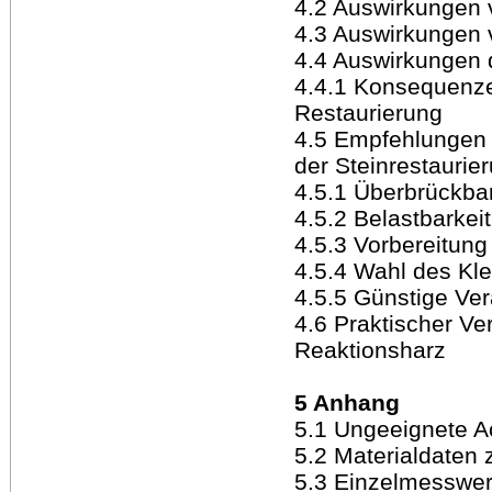
4.2 Auswirkungen v
4.3 Auswirkungen 
4.4 Auswirkungen d
4.4.1 Konsequenzen
Restaurierung
4.5 Empfehlungen 
der Steinrestaurie
4.5.1 Überbrückba
4.5.2 Belastbarkei
4.5.3 Vorbereitung
4.5.4 Wahl des Kle
4.5.5 Günstige Ve
4.6 Praktischer Ve
Reaktionsharz
5 Anhang
5.1 Ungeeignete A
5.2 Materialdaten 
5.3 Einzelmesswert