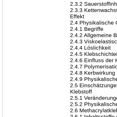
2.3.2 Sauerstoffin
2.3.3 Kettenwachs
Effekt
2.4 Physikalische
2.4.1 Begriffe
2.4.2 Allgemeine 
2.4.3 Viskoelasti
2.4.4 Löslichkeit
2.4.5 Klebschichte
2.4.6 Einfluss der 
2.4.7 Polymerisat
2.4.8 Kerbwirkung
2.4.9 Physikalisch
2.5 Einschätzungen
Klebstoff
2.5.1 Veränderung
2.5.2 Physikalisch
2.6 Methacrylatkle
2.6.1 Inhaltsstoff