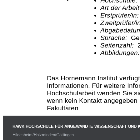
Hochschule:
Art der Arbei
Erstprüfer/in
Zweitprüfer/
Abgabedatu
Sprache:
Ge
Seitenzahl:
2
Abbildungen
Das Hornemann Institut verfügt
Informationen. Für weitere Inf
Hochschularbeit wenden Sie sich
wenn kein Kontakt angegeben is
Fakultäten.
HAWK HOCHSCHULE FÜR ANGEWANDTE WISSENSCHAFT UND 
Hildesheim/Holzminden/Göttingen