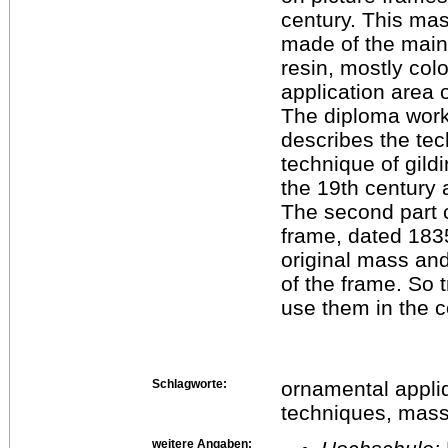
century. This mas
made of the main 
resin, mostly col
application area 
The diploma work 
describes the te
technique of gildi
the 19th century 
The second part c
frame, dated 1835
original mass and
of the frame. So 
use them in the c
Schlagworte:
ornamental appliq
techniques, mass
weitere Angaben: