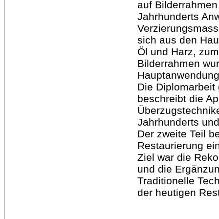
auf Bilderrahmen 
Jahrhunderts An
Verzierungsmasse
sich aus den Haup
Öl und Harz, zu
Bilderrahmen wur
Hauptanwendungs
Die Diplomarbeit g
beschreibt die Ap
Überzugstechnike
Jahrhunderts und 
Der zweite Teil b
Restaurierung e
Ziel war die Reko
und die Ergänzu
Traditionelle Tec
der heutigen Rest