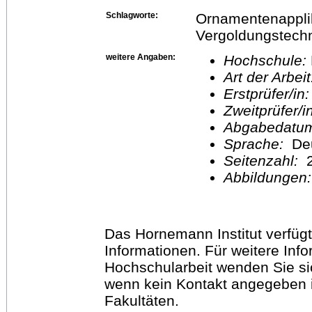
Schlagworte:
Ornamentenapplik
Vergoldungstech
weitere Angaben:
Hochschule:
Art der Arbei
Erstprüfer/in
Zweitprüfer/
Abgabedatu
Sprache:
De
Seitenzahl:
2
Abbildungen
Das Hornemann Institut verfügt
Informationen. Für weitere Inf
Hochschularbeit wenden Sie sich
wenn kein Kontakt angegeben is
Fakultäten.