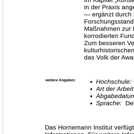
in der Praxis an
— ergänzt durch
Forschungsstand 
Maßnahmen zur E
korrodierten Fund
Zum besseren Ver
kulturhistorische
das Volk der Awa
weitere Angaben:
Hochschule:
Art der Arbei
Abgabedatu
Sprache:
De
Das Hornemann Institut verfügt