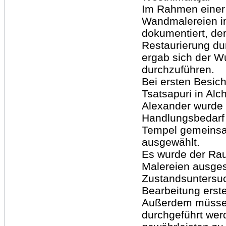
Im Rahmen einer 
Wandmalereien i
dokumentiert, de
Restaurierung du
ergab sich der W
durchzuführen.
Bei ersten Besic
Tsatsapuri in Alc
Alexander wurde d
Handlungsbedarf 
Tempel gemeinsam
ausgewählt.
Es wurde der Rau
Malereien ausge
Zustandsuntersu
Bearbeitung erste
Außerdem müssen
durchgeführt wer