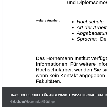
und Diplomsemest
weitere Angaben:
Hochschule:
Art der Arbei
Abgabedatu
Sprache:
De
Das Hornemann Institut verfügt
Informationen. Für weitere Inf
Hochschularbeit wenden Sie sich
wenn kein Kontakt angegeben is
Fakultäten.
HAWK HOCHSCHULE FÜR ANGEWANDTE WISSENSCHAFT UND 
Hildesheim/Holzminden/Göttingen