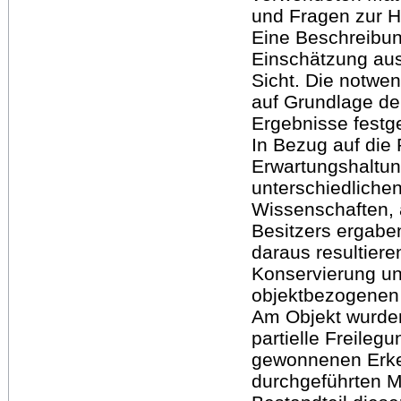
und Fragen zur H
Eine Beschreibun
Einschätzung aus
Sicht. Die notw
auf Grundlage d
Ergebnisse festg
In Bezug auf die
Erwartungshaltun
unterschiedlichen
Wissenschaften,
Besitzers ergabe
daraus resultiere
Konservierung un
objektbezogenen
Am Objekt wurde
partielle Freileg
gewonnenen Erke
durchgeführten 