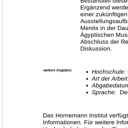
Bestandteil dieser
Ergänzend werden
einer zukünftige
Ausstellungsaufb
Menits in der Da
Ägyptischen Muse
Abschluss der Re
Diskussion.
weitere Angaben:
Hochschule:
Art der Arbei
Abgabedatu
Sprache:
De
Das Hornemann Institut verfügt
Informationen. Für weitere Inf