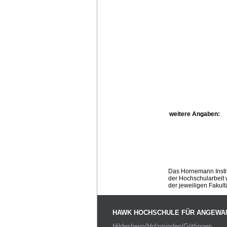
weitere Angaben:
Das Hornemann Instit
der Hochschularbeit w
der jeweiligen Fakult
HAWK HOCHSCHULE FÜR ANGEWA
Hildesheim/Holzminden/Göttingen