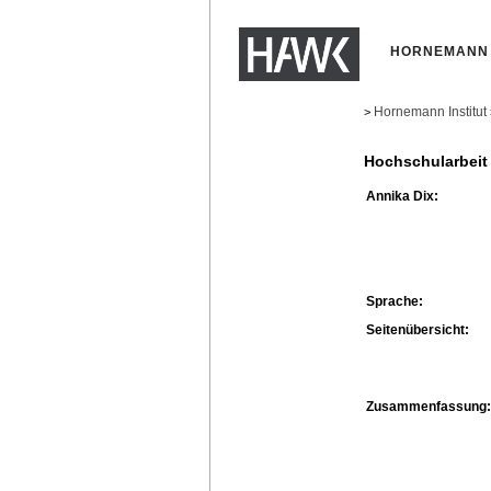
HORNEMANN 
Hornemann Institut
>
Hochschularbeit
Annika Dix:
Sprache:
Seitenübersicht:
Zusammenfassung: