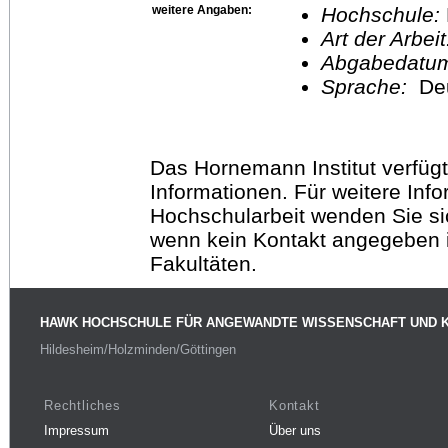
weitere Angaben:
Hochschule:
Art der Arbei
Abgabedatu
Sprache:
De
Das Hornemann Institut verfügt
Informationen. Für weitere Inf
Hochschularbeit wenden Sie sich
wenn kein Kontakt angegeben is
Fakultäten.
HAWK HOCHSCHULE FÜR ANGEWANDTE WISSENSCHAFT UND 
Hildesheim/Holzminden/Göttingen
Rechtliches
Kontakt
Impressum
Über uns