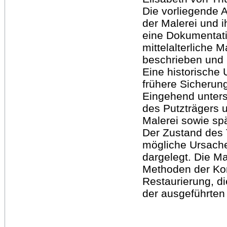
Die vorliegende A
der Malerei und i
eine Dokumentat
mittelalterliche M
beschrieben und 
Eine historische
frühere Sicheru
Eingehend unters
des Putzträgers u
Malerei sowie sp
Der Zustand des 
mögliche Ursache
dargelegt. Die M
Methoden der Ko
Restaurierung, di
der ausgeführte