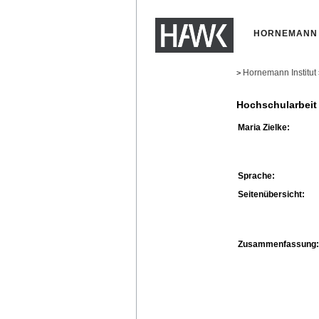
HORNEMANN 
Hornemann Institut
>
Hochschularbeit
Maria Zielke:
Sprache:
Seitenübersicht:
Zusammenfassung: