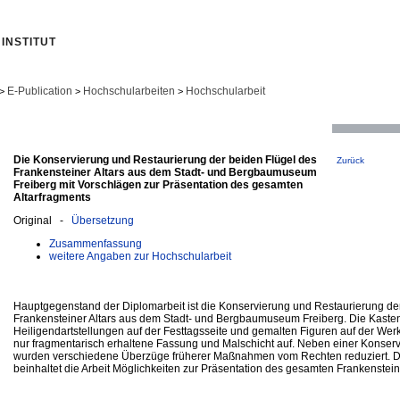
INSTITUT
E-Publication
Hochschularbeiten
Hochschularbeit
>
>
>
Die Konservierung und Restaurierung der beiden Flügel des
Zurück
Frankensteiner Altars aus dem Stadt- und Bergbaumuseum
Freiberg mit Vorschlägen zur Präsentation des gesamten
Altarfragments
Original -
Übersetzung
Zusammenfassung
weitere Angaben zur Hochschularbeit
Hauptgegenstand der Diplomarbeit ist die Konservierung und Restaurierung de
Frankensteiner Altars aus dem Stadt- und Bergbaumuseum Freiberg. Die Kastenf
Heiligendartstellungen auf der Festtagsseite und gemalten Figuren auf der Wer
nur fragmentarisch erhaltene Fassung und Malschicht auf. Neben einer Konserv
wurden verschiedene Überzüge früherer Maßnahmen vom Rechten reduziert. D
beinhaltet die Arbeit Möglichkeiten zur Präsentation des gesamten Frankenstein