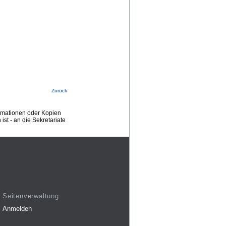
Zurück
ormationen oder Kopien
st - an die Sekretariate
Seitenverwaltung
Anmelden