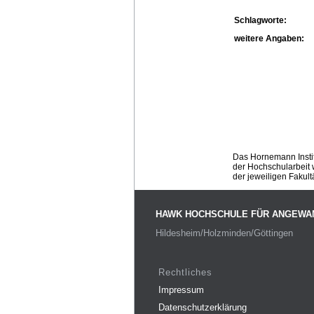
Schlagworte:
weitere Angaben:
Das Hornemann Instit
der Hochschularbeit w
der jeweiligen Fakult
HAWK HOCHSCHULE FÜR ANGEWA
Hildesheim/Holzminden/Göttingen
Rechtliches
Impressum
Datenschutzerklärung