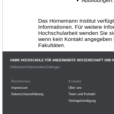
Abbildungen
Das Hornemann Institut verfügt
Informationen. Für weitere Inf
Hochschularbeit wenden Sie sich
wenn kein Kontakt angegeben is
Fakultäten.
HAWK HOCHSCHULE FÜR ANGEWANDTE WISSENSCHAFT UND 
Hildesheim/Holzminden/Göttingen
Rechtliches
Kontakt
Impressum
Über uns
Datenschutzerklärung
Team und Kontakt
Vertragskündigung