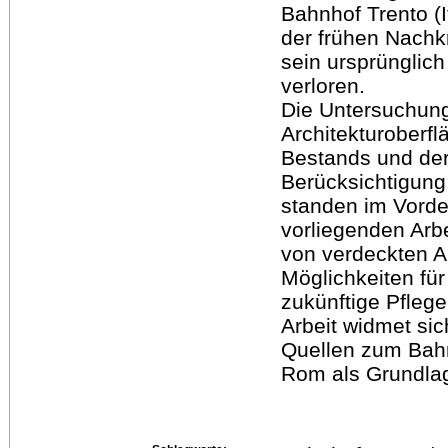
Bahnhof Trento (I
der frühen Nachk
sein ursprünglic
verloren.
Die Untersuchung
Architekturoberf
Bestands und der
Berücksichtigung
standen im Vorde
vorliegenden Arb
von verdeckten A
Möglichkeiten fü
zukünftige Pflege 
Arbeit widmet si
Quellen zum Bahn
Rom als Grundlage