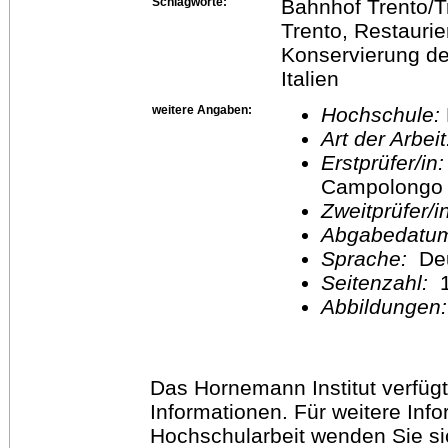
Schlagworte:
Bahnhof Trento/Tr
Trento, Restaurie
Konservierung der
Italien
weitere Angaben:
Hochschule:
Art der Arbei
Erstprüfer/in
Campolongo
Zweitprüfer/
Abgabedatu
Sprache:
De
Seitenzahl:
1
Abbildungen
Das Hornemann Institut verfügt
Informationen. Für weitere Inf
Hochschularbeit wenden Sie sich