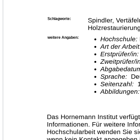
Schlagworte:
Spindler, Vertäfe
Holzrestaurierun
weitere Angaben:
Hochschule:
Art der Arbei
Erstprüfer/in
Zweitprüfer/
Abgabedatu
Sprache:
De
Seitenzahl:
1
Abbildungen
Das Hornemann Institut verfügt
Informationen. Für weitere Inf
Hochschularbeit wenden Sie sich
wenn kein Kontakt angegeben is