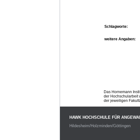
Schlagworte:
weitere Angaben:
Das Hornemann Instit
der Hochschularbeit w
der jeweiligen Fakult
HAWK HOCHSCHULE FÜR ANGEWA
Hildesheim/Holzminden/Göttingen