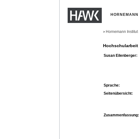
HORNEMANN 
Hornemann Institut
>
Hochschularbeit
Susan Eilenberger:
Sprache:
Seitenübersicht:
Zusammenfassung: