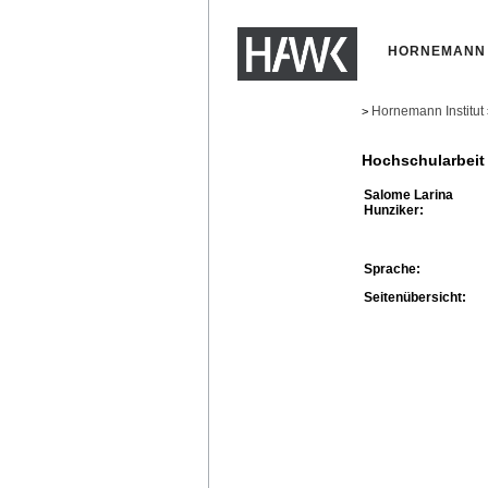
HORNEMANN 
Hornemann Institut
>
Hochschularbeit
Salome Larina
Hunziker:
Sprache:
Seitenübersicht: