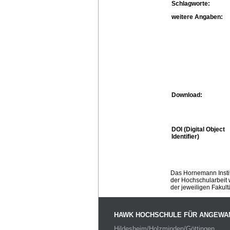
Schlagworte:
weitere Angaben:
Download:
DOI (Digital Object
Identifier)
Das Hornemann Instit
der Hochschularbeit w
der jeweiligen Fakult
HAWK HOCHSCHULE FÜR ANGEWA
Hildesheim/Holzminden/Göttingen