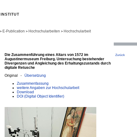
INSTITUT
E-Publication
Hochschularbeiten
Hochschularbeit
>
>
>
Die Zusammenführung eines Altars von 1572 im
Zurück
Augustinermuseum Freiburg. Untersuchung bestehender
Divergenzen und Angleichung des Erhaltungszustands durch
digitale Retusche
Original -
Übersetzung
Zusammenfassung
weitere Angaben zur Hochschularbeit
Download
DOI (Digital Object Identifier)