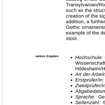
Transylvanian/Ro
such as the struc
creation of the s
addition, a furthe
Gothic ornamentat
example of the de
stool.
weitere Angaben:
Hochschule:
Wissenschaft
Hildesheim/H
Art der Arbei
Erstprüfer/in
Zweitprüfer/
Abgabedatu
Sprache:
Ge
Seitenzahl: