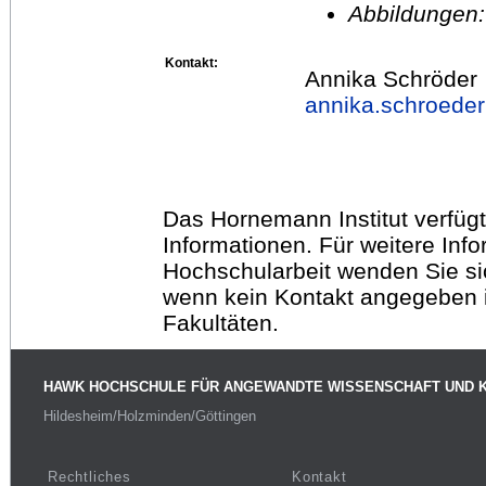
Abbildungen
Kontakt:
Annika Schröder
annika.schroede
Das Hornemann Institut verfügt
Informationen. Für weitere Inf
Hochschularbeit wenden Sie sich
wenn kein Kontakt angegeben is
Fakultäten.
HAWK HOCHSCHULE FÜR ANGEWANDTE WISSENSCHAFT UND 
Hildesheim/Holzminden/Göttingen
Rechtliches
Kontakt