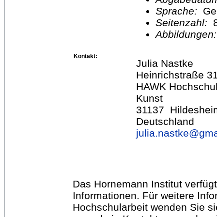
Sprache:
Ge
Seitenzahl:
Abbildungen
Kontakt:
Julia Nastke
Heinrichstraße 3
HAWK Hochschule
Kunst
31137 Hildeshei
Deutschland
julia.nastke@
gma
Das Hornemann Institut verfügt
Informationen. Für weitere Inf
Hochschularbeit wenden Sie sich