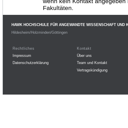
wenn kein Kontakt angegeben is
Fakultäten.
HAWK HOCHSCHULE FÜR ANGEWANDTE WISSENSCHAFT UND 
Hildesheim/Holzminden/Göttingen
Rechtliches
Kontakt
Impressum
Über uns
Datenschutzerklärung
Team und Kontakt
Vertragskündigung