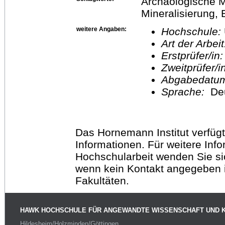
Archäologische Me
Mineralisierung, 
weitere Angaben:
Hochschule:
Art der Arbei
Erstprüfer/in
Zweitprüfer/
Abgabedatu
Sprache:
De
Das Hornemann Institut verfügt
Informationen. Für weitere Inf
Hochschularbeit wenden Sie sich
wenn kein Kontakt angegeben is
Fakultäten.
HAWK HOCHSCHULE FÜR ANGEWANDTE WISSENSCHAFT UND 
Hildesheim/Holzminden/Göttingen