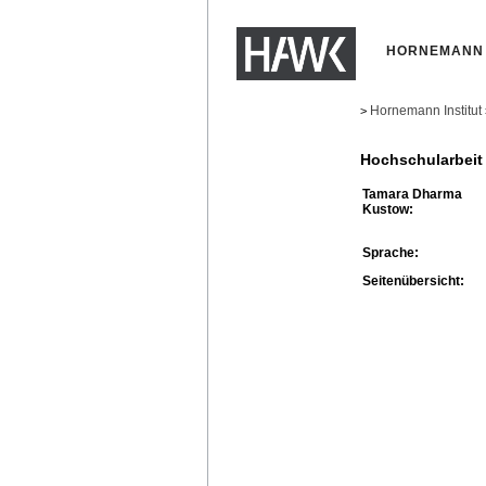
HORNEMANN 
Hornemann Institut
>
Hochschularbeit
Tamara Dharma
Kustow:
Sprache:
Seitenübersicht: