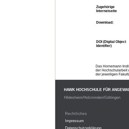
Zugehörige
Internetseite
Download:
DOI (Digital Object
Identifier)
Das Hornemann Instit
der Hochschularbeit w
der jeweiligen Fakult
HAWK HOCHSCHULE FÜR ANGEWA
Hildesheim/Holzminden/Göttingen
Rechtliches
Impressum
Datenschutzerklärung