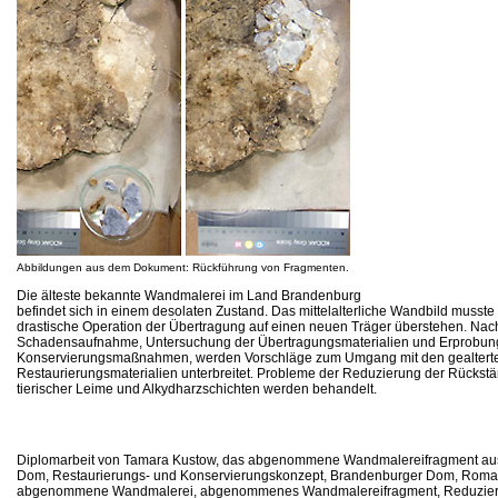
Abbildungen aus dem Dokument: Rückführung von Fragmenten.
Die älteste bekannte Wandmalerei im Land Brandenburg
befindet sich in einem desolaten Zustand. Das mittelalterliche Wandbild musste
drastische Operation der Übertragung auf einen neuen Träger überstehen. Nac
Schadensaufnahme, Untersuchung der Übertragungsmaterialien und Erprobun
Konservierungsmaßnahmen, werden Vorschläge zum Umgang mit den gealtert
Restaurierungsmaterialien unterbreitet. Probleme der Reduzierung der Rückst
tierischer Leime und Alkydharzschichten werden behandelt.
Diplomarbeit von Tamara Kustow, das abgenommene Wandmalereifragment a
Dom, Restaurierungs- und Konservierungskonzept, Brandenburger Dom, Roma
abgenommene Wandmalerei, abgenommenes Wandmalereifragment, Reduzier