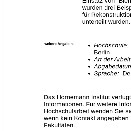
Einsatz von "Blen
wurden drei Beisp
für Rekonstruktio
unterteilt wurden.
weitere Angaben:
Hochschule:
Berlin
Art der Arbei
Abgabedatu
Sprache:
De
Das Hornemann Institut verfügt
Informationen. Für weitere Inf
Hochschularbeit wenden Sie sich
wenn kein Kontakt angegeben is
Fakultäten.