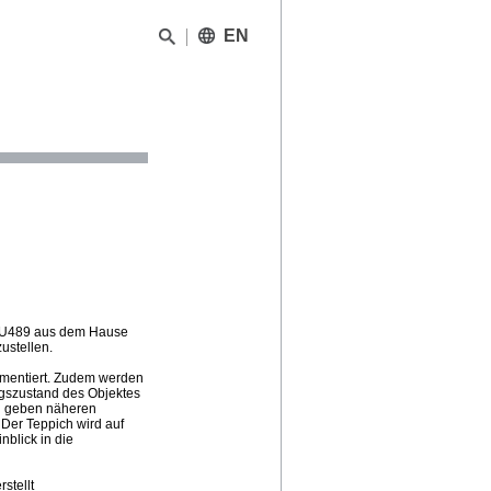
EN
ch U489 aus dem Hause
ustellen.
kumentiert. Zudem werden
ngszustand des Objektes
en geben näheren
Der Teppich wird auf
nblick in die
stellt