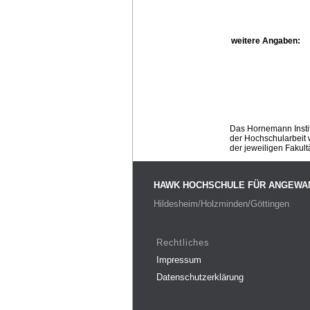
weitere Angaben:
Das Hornemann Instit
der Hochschularbeit w
der jeweiligen Fakult
HAWK HOCHSCHULE FÜR ANGEWA
Hildesheim/Holzminden/Göttingen
Rechtliches
Impressum
Datenschutzerklärung