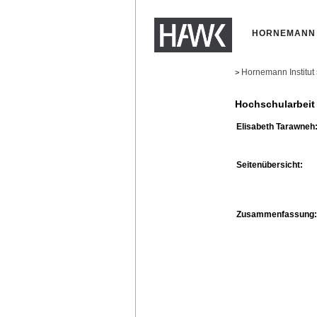
HORNEMANN 
Hornemann Institut
>
Hochschularbeit
Elisabeth Tarawneh
Seitenübersicht:
Zusammenfassung: