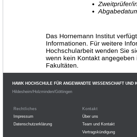
Zweitprüfer/
Abgabedatu
Das Hornemann Institut verfügt
Informationen. Für weitere Inf
Hochschularbeit wenden Sie sich
wenn kein Kontakt angegeben is
Fakultäten.
HAWK HOCHSCHULE FÜR ANGEWANDTE WISSENSCHAFT UND 
Hildesheim/Holzminden/Göttingen
Rechtliches
Kontakt
Impressum
Über uns
Datenschutzerklärung
Team und Kontakt
Vertragskündigung