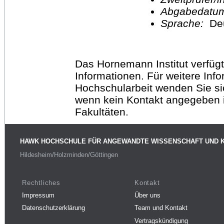
Abgabedatu
Sprache:
De
Das Hornemann Institut verfügt
Informationen. Für weitere Inf
Hochschularbeit wenden Sie sich
wenn kein Kontakt angegeben is
Fakultäten.
HAWK HOCHSCHULE FÜR ANGEWANDTE WISSENSCHAFT UND 
Hildesheim/Holzminden/Göttingen
Rechtliches
Kontakt
Impressum
Über uns
Datenschutzerklärung
Team und Kontakt
Vertragskündigung