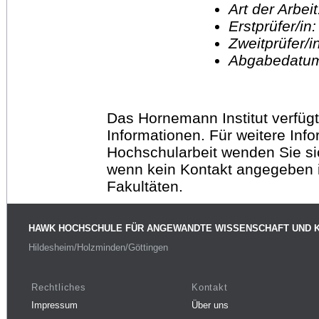
Art der Arbei
Erstprüfer/in
Zweitprüfer/
Abgabedatu
Das Hornemann Institut verfügt
Informationen. Für weitere Inf
Hochschularbeit wenden Sie sich
wenn kein Kontakt angegeben is
Fakultäten.
HAWK HOCHSCHULE FÜR ANGEWANDTE WISSENSCHAFT UND 
Hildesheim/Holzminden/Göttingen
Rechtliches
Kontakt
Impressum
Über uns