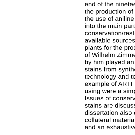
end of the ninete
the production of
the use of anilin
into the main par
conservation/resto
available sources
plants for the pr
of Wilhelm Zimm
by him played an 
stains from synth
technology and t
example of ARTI a
using were a simp
Issues of conserv
stains are discus
dissertation also
collateral materi
and an exhaustive