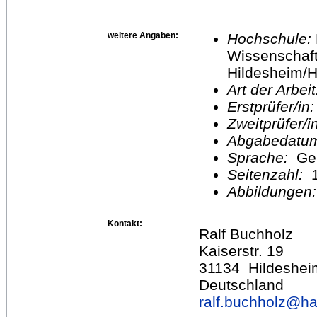
weitere Angaben:
Hochschule:
Wissenschaft
Hildesheim/H
Art der Arbei
Erstprüfer/in
Zweitprüfer/
Abgabedatu
Sprache:
Ge
Seitenzahl:
1
Abbildungen
Kontakt:
Ralf Buchholz
Kaiserstr. 19
31134 Hildeshei
Deutschland
ralf.buchholz@
ha