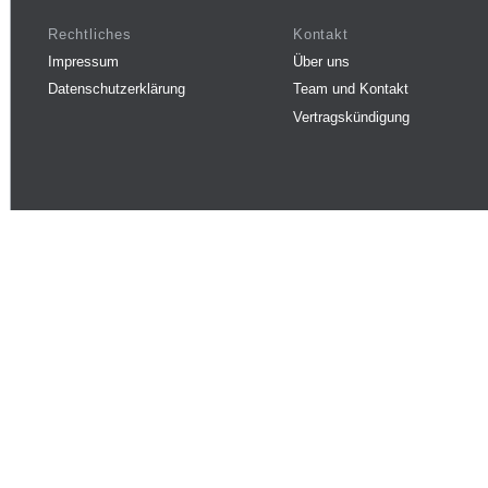
Rechtliches
Kontakt
Impressum
Über uns
Datenschutzerklärung
Team und Kontakt
Vertragskündigung