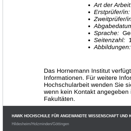
Art der Arbei
Erstprüfer/in
Zweitprüfer/
Abgabedatu
Sprache:
Ge
Seitenzahl:
1
Abbildungen
Das Hornemann Institut verfügt
Informationen. Für weitere Inf
Hochschularbeit wenden Sie sich
wenn kein Kontakt angegeben is
Fakultäten.
HAWK HOCHSCHULE FÜR ANGEWANDTE WISSENSCHAFT UND 
Hildesheim/Holzminden/Göttingen