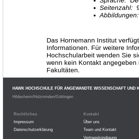
Sprache:
De
Seitenzahl:
Abbildungen
Das Hornemann Institut verfügt
Informationen. Für weitere Inf
Hochschularbeit wenden Sie sich
wenn kein Kontakt angegeben is
Fakultäten.
HAWK HOCHSCHULE FÜR ANGEWANDTE WISSENSCHAFT UND 
Hildesheim/Holzminden/Göttingen
Rechtliches
Kontakt
Impressum
Über uns
Datenschutzerklärung
Team und Kontakt
Vertragskündigung