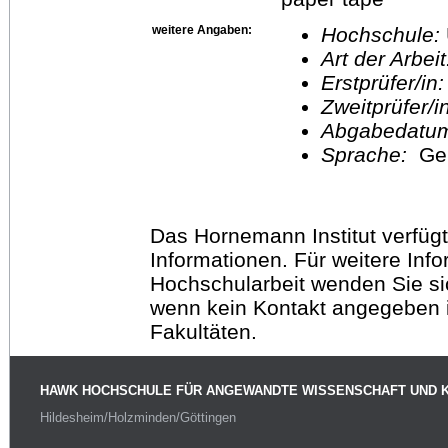
weitere Angaben:
Hochschule:
Art der Arbei
Erstprüfer/in
Zweitprüfer/
Abgabedatu
Sprache:
Ge
Das Hornemann Institut verfügt
Informationen. Für weitere Inf
Hochschularbeit wenden Sie sich
wenn kein Kontakt angegeben is
Fakultäten.
HAWK HOCHSCHULE FÜR ANGEWANDTE WISSENSCHAFT UND 
Hildesheim/Holzminden/Göttingen