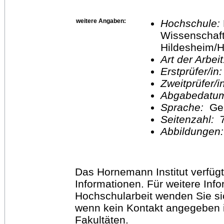
weitere Angaben:
Hochschule:
Wissenschaft
Hildesheim/H
Art der Arbei
Erstprüfer/in
Zweitprüfer/
Abgabedatu
Sprache:
Ge
Seitenzahl:
Abbildungen
Das Hornemann Institut verfügt
Informationen. Für weitere Inf
Hochschularbeit wenden Sie sich
wenn kein Kontakt angegeben is
Fakultäten.