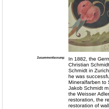
Zusammenfassung:
In 1882, the Germ
Christian Schmidt
Schmidt in Zurich
he was successful
Mineralfarben to
Jakob Schmidt mad
the Weisser Adler 
restoration, the 
restoration of wal