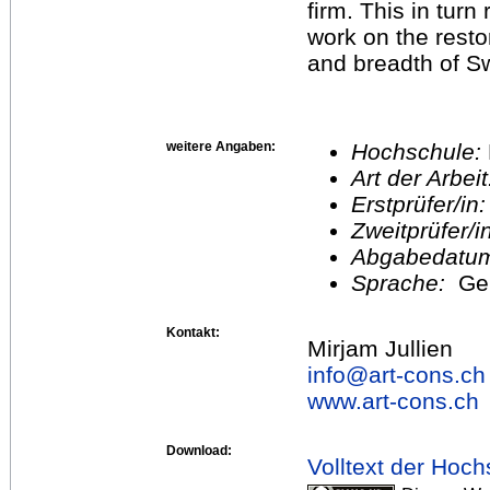
firm. This in turn
work on the rest
and breadth of Sw
weitere Angaben:
Hochschule:
Art der Arbei
Erstprüfer/in
Zweitprüfer/
Abgabedatu
Sprache:
Ge
Kontakt:
Mirjam Jullien
info@
art-cons.ch
www.art-cons.ch
Download:
Volltext der Hoch