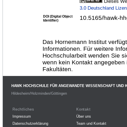
Dieses Wer
3.0 Deutschland Lize
DOI (Digital Object
10.5165/hawk-hhg
Identifier)
Das Hornemann Institut verfügt
Informationen. Für weitere Inf
Hochschularbeit wenden Sie sich
wenn kein Kontakt angegeben is
Fakultäten.
HAWK HOCHSCHULE FÜR ANGEWANDTE WISSENSCHAFT UND 
Hildesheim/Holzminden/Göttingen
Rechtliches
Kontakt
Impressum
Über uns
Datenschutzerklärung
Team und Kontakt