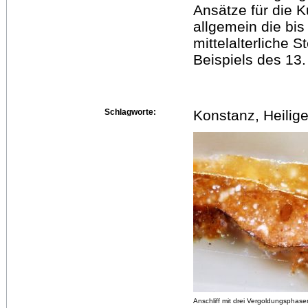
Ansätze für die K
allgemein die bi
mittelalterliche 
Beispiels des 13.
Schlagworte:
Konstanz, Heilige
Anschliff mit drei Vergoldungsphase