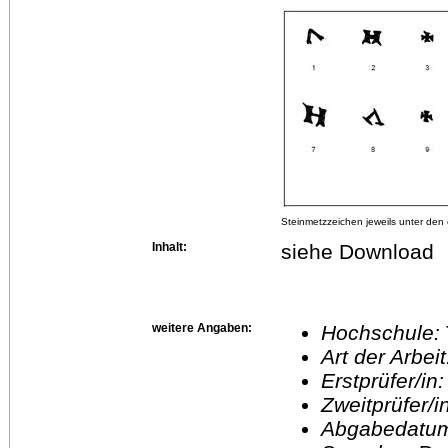
Steinmetzzeichen jeweils unter den
Inhalt:
siehe Download
weitere Angaben:
Hochschule:
Art der Arbei
Erstprüfer/in
Zweitprüfer/
Abgabedatu