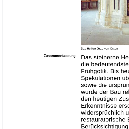
Das Heilige Grab von Osten
Zusammenfassung:
Das steinerne Hei
die bedeutendst
Frühgotik. Bis he
Spekulationen übe
sowie die ursprün
wurde der Bau rel
den heutigen Zus
Erkenntnisse ers
widersprüchlich 
restauratorische
Berücksichtigung