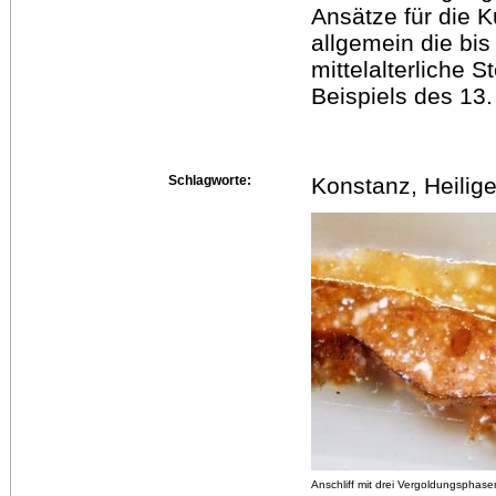
Ansätze für die K
allgemein die bi
mittelalterliche 
Beispiels des 13.
Schlagworte:
Konstanz, Heilige
Anschliff mit drei Vergoldungsphase