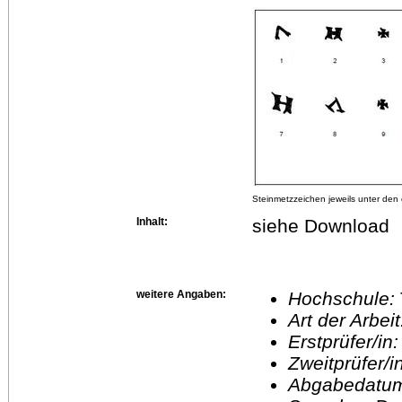
Steinmetzzeichen jeweils unter den
Inhalt:
siehe Download
weitere Angaben:
Hochschule:
Art der Arbei
Erstprüfer/in
Zweitprüfer/
Abgabedatu