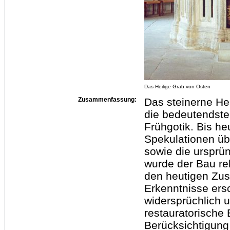
Das Heilige Grab von Osten
Zusammenfassung:
Das steinerne Hei
die bedeutendst
Frühgotik. Bis he
Spekulationen übe
sowie die ursprün
wurde der Bau rel
den heutigen Zus
Erkenntnisse ers
widersprüchlich 
restauratorische
Berücksichtigung