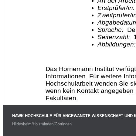
Art der Arbei
Erstprüfer/in
Zweitprüfer/
Abgabedatu
Sprache:
De
Seitenzahl:
1
Abbildungen
Das Hornemann Institut verfügt
Informationen. Für weitere Inf
Hochschularbeit wenden Sie sich
wenn kein Kontakt angegeben is
Fakultäten.
HAWK HOCHSCHULE FÜR ANGEWANDTE WISSENSCHAFT UND 
Hildesheim/Holzminden/Göttingen