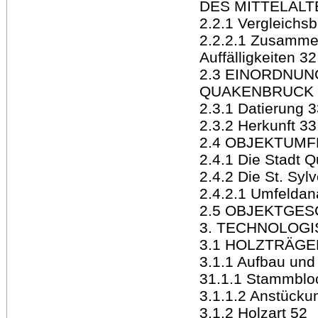
DES MITTELALT
2.2.1 Vergleichsb
2.2.2.1 Zusamme
Auffälligkeiten 32
2.3 EINORDNUN
QUAKENBRUCK 
2.3.1 Datierung 
2.3.2 Herkunft 33
2.4 OBJEKTUMF
2.4.1 Die Stadt 
2.4.2 Die St. Syl
2.4.2.1 Umfeldan
2.5 OBJEKTGES
3. TECHNOLOG
3.1 HOLZTRÄGE
3.1.1 Aufbau un
31.1.1 Stammblo
3.1.1.2 Anstücku
3.1.2 Holzart 52