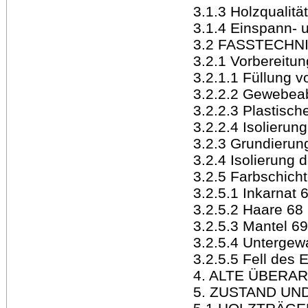
3.1.3 Holzqualitä
3.1.4 Einspann-
3.2 FASSTECHNI
3.2.1 Vorbereitu
3.2.1.1 Füllung 
3.2.2.2 Gewebea
3.2.2.3 Plastisch
3.2.2.4 Isolierun
3.2.3 Grundierun
3.2.4 Isolierung 
3.2.5 Farbschich
3.2.5.1 Inkarnat 
3.2.5.2 Haare 68
3.2.5.3 Mantel 69
3.2.5.4 Untergew
3.2.5.5 Fell des 
4. ALTE ÜBERA
5. ZUSTAND UN