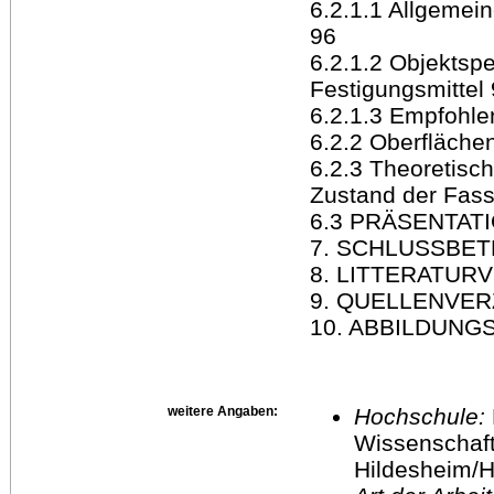
6.2.1.1 Allgemei
96
6.2.1.2 Objektsp
Festigungsmittel
6.2.1.3 Empfohle
6.2.2 Oberfläche
6.2.3 Theoretis
Zustand der Fas
6.3 PRÄSENTATI
7. SCHLUSSBE
8. LITTERATUR
9. QUELLENVER
10. ABBILDUNG
weitere Angaben:
Hochschule:
Wissenschaft
Hildesheim/H