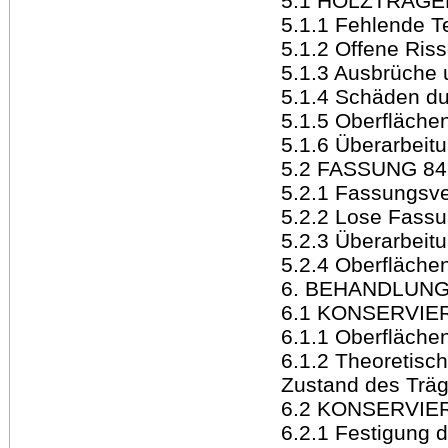
5.1 HOLZTRÄGE
5.1.1 Fehlende Te
5.1.2 Offene Ris
5.1.3 Ausbrüche 
5.1.4 Schäden du
5.1.5 Oberfläch
5.1.6 Überarbeit
5.2 FASSUNG 84
5.2.1 Fassungsve
5.2.2 Lose Fass
5.2.3 Überarbeit
5.2.4 Oberfläch
6. BEHANDLUN
6.1 KONSERVIE
6.1.1 Oberfläche
6.1.2 Theoretis
Zustand des Träg
6.2 KONSERVIE
6.2.1 Festigung 