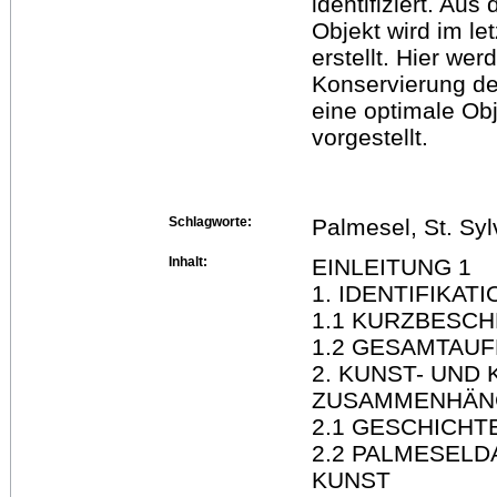
identifiziert. A
Objekt wird im l
erstellt. Hier we
Konservierung de
eine optimale Obj
vorgestellt.
Schlagworte:
Palmesel, St. Syl
Inhalt:
EINLEITUNG 1
1. IDENTIFIKATI
1.1 KURZBESC
1.2 GESAMTAU
2. KUNST- UND
ZUSAMMENHÄN
2.1 GESCHICHTE
2.2 PALMESELD
KUNST