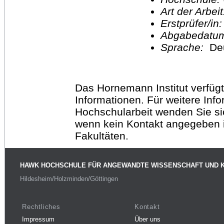
Art der Arbei
Erstprüfer/in
Abgabedatu
Sprache:
De
Das Hornemann Institut verfügt
Informationen. Für weitere Inf
Hochschularbeit wenden Sie sich
wenn kein Kontakt angegeben is
Fakultäten.
HAWK HOCHSCHULE FÜR ANGEWANDTE WISSENSCHAFT UND 
Hildesheim/Holzminden/Göttingen
Rechtliches
Kontakt
Impressum
Über uns