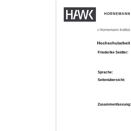
HORNEMANN 
Hornemann Institut
>
Hochschularbeit
Friederike Seidler:
Sprache:
Seitenübersicht:
Zusammenfassung: