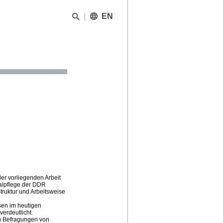
EN
er vorliegenden Arbeit
alpflege der DDR
truktur und Arbeitsweise
sen im heutigen
erdeutlicht.
en Befragungen von