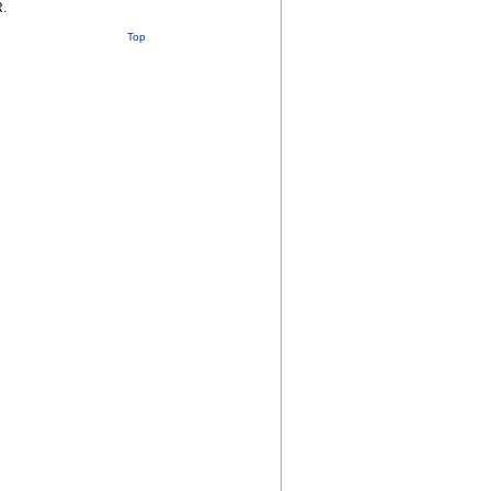
R.
Top