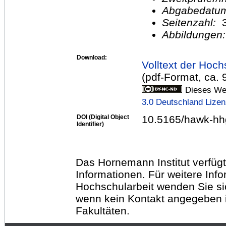
Abgabedatu
Seitenzahl:
Abbildungen
Download:
Volltext der Hoch
(pdf-Format, ca.
Dieses Wer
3.0 Deutschland Lize
DOI (Digital Object
10.5165/hawk-hh
Identifier)
Das Hornemann Institut verfügt
Informationen. Für weitere Inf
Hochschularbeit wenden Sie sich
wenn kein Kontakt angegeben is
Fakultäten.