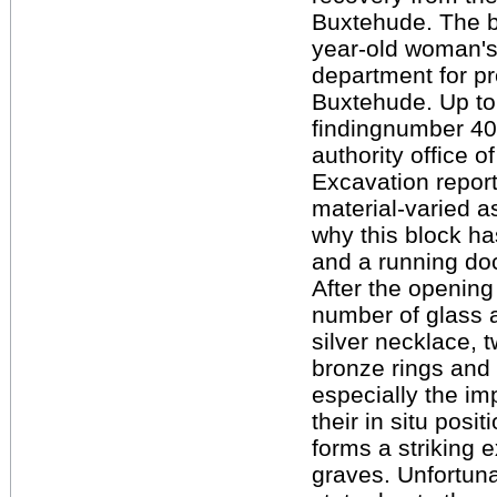
Buxtehude. The b
year-old woman's
department for p
Buxtehude. Up to 
findingnumber 40
authority office 
Excavation repor
material-varied a
why this block ha
and a running doc
After the openin
number of glass 
silver necklace, 
bronze rings and a
especially the im
their in situ pos
forms a striking 
graves. Unfortuna