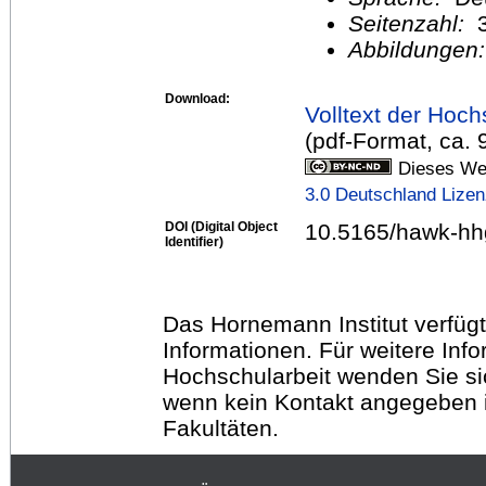
Seitenzahl:
Abbildungen
Download:
Volltext der Hoch
(pdf-Format, ca.
Dieses Wer
3.0 Deutschland Lize
DOI (Digital Object
10.5165/hawk-hh
Identifier)
Das Hornemann Institut verfügt
Informationen. Für weitere Inf
Hochschularbeit wenden Sie sich
wenn kein Kontakt angegeben is
Fakultäten.