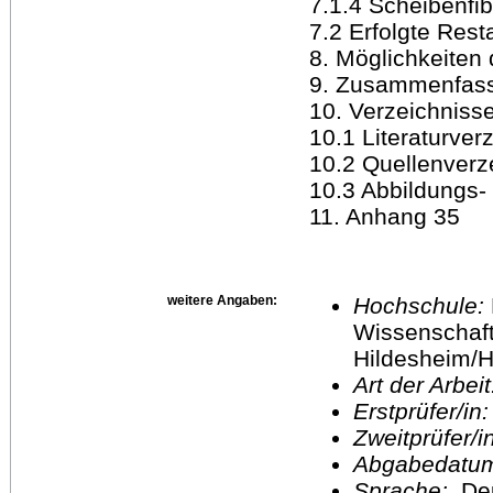
7.1.4 Scheibenfib
7.2 Erfolgte Re
8. Möglichkeiten
9. Zusammenfassu
10. Verzeichniss
10.1 Literaturver
10.2 Quellenverz
10.3 Abbildungs-
11. Anhang 35
weitere Angaben:
Hochschule:
Wissenschaft
Hildesheim/H
Art der Arbei
Erstprüfer/in
Zweitprüfer/
Abgabedatu
Sprache:
De