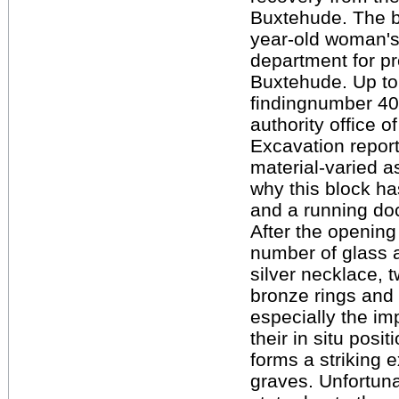
Buxtehude. The b
year-old woman's
department for p
Buxtehude. Up to 
findingnumber 40
authority office 
Excavation repor
material-varied a
why this block ha
and a running doc
After the openin
number of glass 
silver necklace, 
bronze rings and a
especially the im
their in situ pos
forms a striking 
graves. Unfortuna