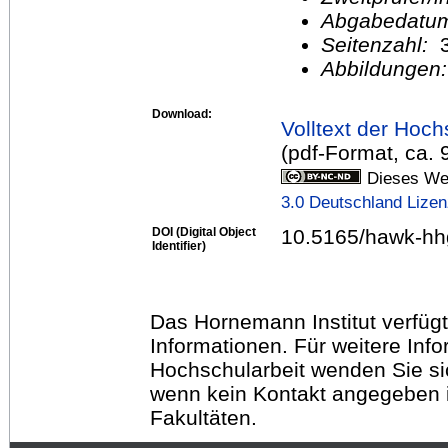
Abgabedatu
Seitenzahl:
Abbildungen
Download:
Volltext der Hoch
(pdf-Format, ca.
Dieses Wer
3.0 Deutschland Lize
DOI (Digital Object
10.5165/hawk-hh
Identifier)
Das Hornemann Institut verfügt
Informationen. Für weitere Inf
Hochschularbeit wenden Sie sich
wenn kein Kontakt angegeben is
Fakultäten.