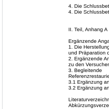
4. Die Schlussbe
4. Die Schluss
II. Teil, Anhang A
Ergänzende Ang
1. Die Herstellun
und Präparatio
2. Ergänzende A
zu den Versu
3. Begleitende
Referenzresta
3.1 Ergänzung 
3.2 Ergänzung 
Literaturverze
Abkürzungsver