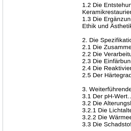
1.2 Die Entstehu
Keramikrestau
1.3 Die Ergänzu
Ethik und Äst
2. Die Spezifikat
2.1 Die Zusa
2.2 Die Verar
2.3 Die Einfä
2.4 Die Reakti
2.5 Der Härte
3. Weiterführen
3.1 Der pH-W
3.2 Die Alteru
3.2.1 Die Lich
3.2.2 Die Wärm
3.3 Die Schads