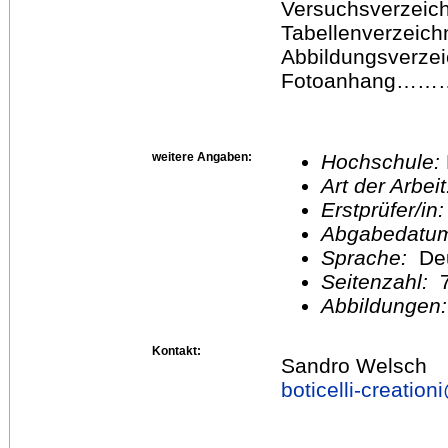
Versuchsverze
Tabellenverze
Abbildungsver
Fotoanhang…
weitere Angaben:
Hochschule:
Art der Arbei
Erstprüfer/in
Abgabedatu
Sprache:
De
Seitenzahl:
Abbildungen
Kontakt:
Sandro Welsch
boticelli-creation