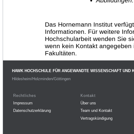
Abbildungen
Das Hornemann Institut verfügt
Informationen. Für weitere Inf
Hochschularbeit wenden Sie sich
wenn kein Kontakt angegeben is
Fakultäten.
HAWK HOCHSCHULE FÜR ANGEWANDTE WISSENSCHAFT UND 
Hildesheim/Holzminden/Göttingen
Rechtliches
Kontakt
Impressum
Über uns
Datenschutzerklärung
Team und Kontakt
Vertragskündigung