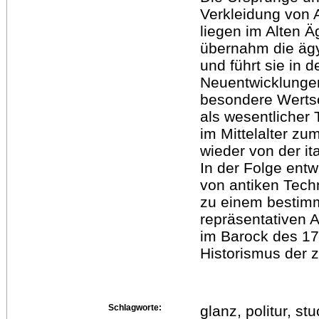
Verkleidung von 
liegen im Alten Ä
übernahm die äg
und führt sie in
Neuentwicklungen
besondere Werts
als wesentlicher 
im Mittelalter zu
wieder von der i
In der Folge entw
von antiken Tech
zu einem bestimm
repräsentativen 
im Barock des 17
Historismus der z
Schlagworte:
glanz, politur, st