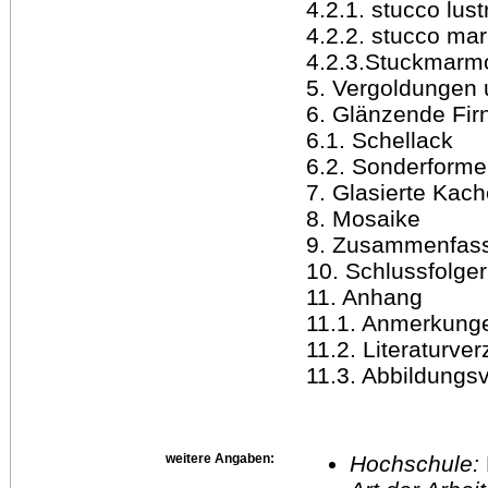
4.2.1. stucco lust
4.2.2. stucco ma
4.2.3.Stuckmarm
5. Vergoldungen 
6. Glänzende Fir
6.1. Schellack
6.2. Sonderformen
7. Glasierte Kach
8. Mosaike
9. Zusammenfas
10. Schlussfolge
11. Anhang
11.1. Anmerkung
11.2. Literaturver
11.3. Abbildungs
weitere Angaben:
Hochschule: