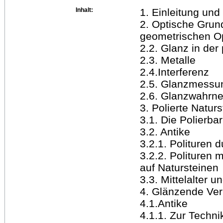
Inhalt:
1. Einleitung und
2. Optische Grund
geometrischen Op
2.2. Glanz in der
2.3. Metalle
2.4.Interferenz
2.5. Glanzmessu
2.6. Glanzwahrn
3. Polierte Naturs
3.1. Die Polierba
3.2. Antike
3.2.1. Polituren 
3.2.2. Polituren 
auf Natursteinen
3.3. Mittelalter u
4. Glänzende Ve
4.1.Antike
4.1.1. Zur Techn