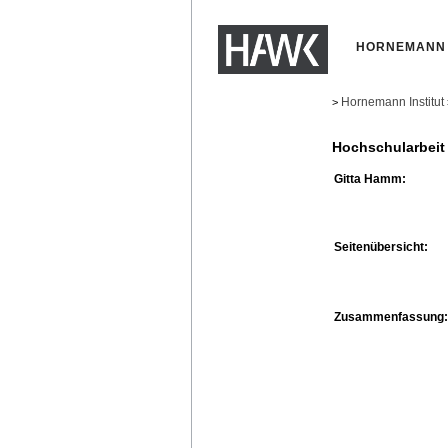
HORNEMANN 
Hornemann Institut
>
Hochschularbeit
Gitta Hamm:
Seitenübersicht:
Zusammenfassung: