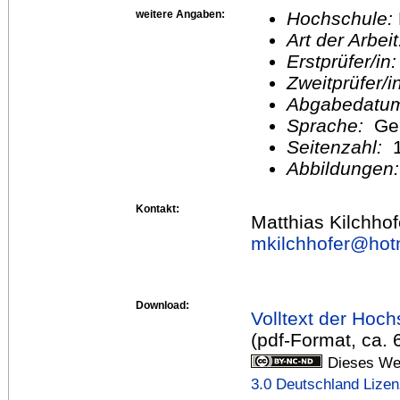
weitere Angaben:
Hochschule:
Art der Arbei
Erstprüfer/in
Zweitprüfer/
Abgabedatu
Sprache:
Ge
Seitenzahl:
1
Abbildungen
Kontakt:
Matthias Kilchhof
mkilchhofer@
hot
Download:
Volltext der Hoch
(pdf-Format, ca. 
Dieses Wer
3.0 Deutschland Lize