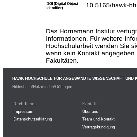
DOI (Digital Object
10.5165/hawk-hh
Identifier)
Das Hornemann Institut verfügt
Informationen. Für weitere Inf
Hochschularbeit wenden Sie sich
wenn kein Kontakt angegeben is
Fakultäten.
HAWK HOCHSCHULE FÜR ANGEWANDTE WISSENSCHAFT UND 
Hildesheim/Holzminden/Göttingen
Rechtliches
Kontakt
Impressum
Über uns
Datenschutzerklärung
Team und Kontakt
Vertragskündigung