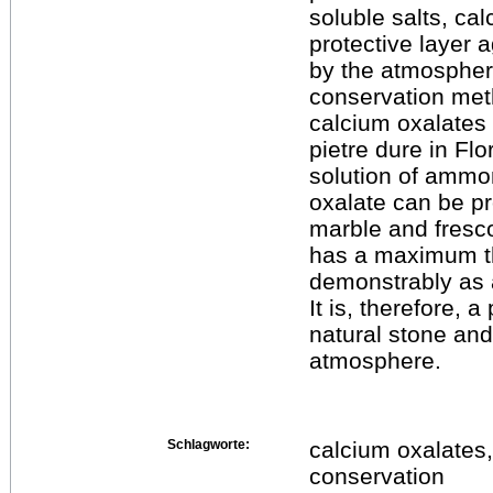
soluble salts, cal
protective layer 
by the atmospher
conservation meth
calcium oxalates 
pietre dure in Fl
solution of ammon
oxalate can be p
marble and fresco.
has a maximum t
demonstrably as a
It is, therefore, 
natural stone and
atmosphere.
Schlagworte:
calcium oxalates,
conservation