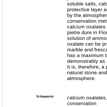
soluble salts, cal
protective layer 
by the atmospher
conservation meth
calcium oxalates 
pietre dure in Fl
solution of ammon
oxalate can be p
marble and fresco.
has a maximum t
demonstrably as a
It is, therefore, 
natural stone and
atmosphere.
Schlagworte:
calcium oxalates,
conservation