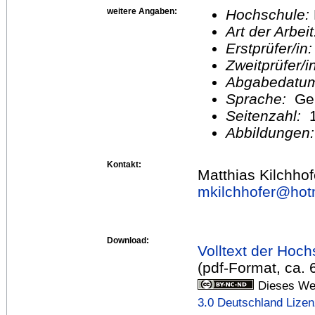
weitere Angaben:
Hochschule:
Art der Arbei
Erstprüfer/in
Zweitprüfer/
Abgabedatu
Sprache:
Ge
Seitenzahl:
1
Abbildungen
Kontakt:
Matthias Kilchhof
mkilchhofer@
hot
Download:
Volltext der Hoch
(pdf-Format, ca. 
Dieses Wer
3.0 Deutschland Lize