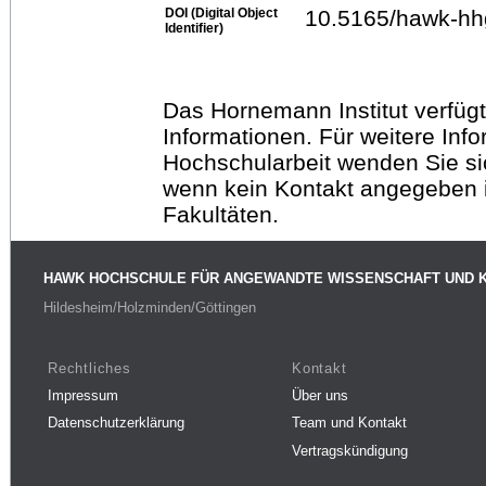
DOI (Digital Object
10.5165/hawk-hh
Identifier)
Das Hornemann Institut verfügt
Informationen. Für weitere Inf
Hochschularbeit wenden Sie sich
wenn kein Kontakt angegeben is
Fakultäten.
HAWK HOCHSCHULE FÜR ANGEWANDTE WISSENSCHAFT UND 
Hildesheim/Holzminden/Göttingen
Rechtliches
Kontakt
Impressum
Über uns
Datenschutzerklärung
Team und Kontakt
Vertragskündigung