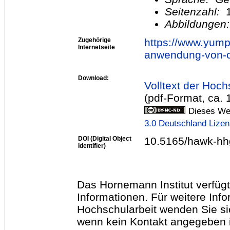
Seitenzahl:
1
Abbildungen
Zugehörige
https://www.yum
Internetseite
anwendung-von-ca
Download:
Volltext der Hoch
(pdf-Format, ca.
Dieses Wer
3.0 Deutschland Lize
DOI (Digital Object
10.5165/hawk-hh
Identifier)
Das Hornemann Institut verfügt
Informationen. Für weitere Inf
Hochschularbeit wenden Sie sich
wenn kein Kontakt angegeben is