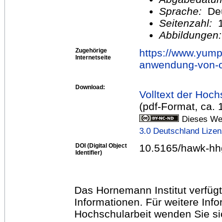
Sprache:
De
Seitenzahl:
1
Abbildungen
Zugehörige
https://www.yum
Internetseite
anwendung-von-ca
Download:
Volltext der Hoch
(pdf-Format, ca.
Dieses Wer
3.0 Deutschland Lize
DOI (Digital Object
10.5165/hawk-hh
Identifier)
Das Hornemann Institut verfügt
Informationen. Für weitere Inf
Hochschularbeit wenden Sie sich