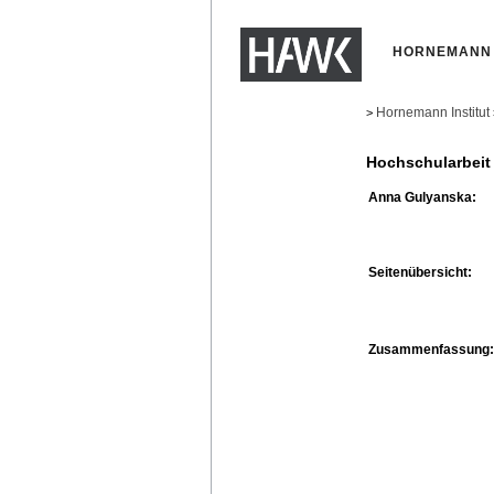
HORNEMANN 
Hornemann Institut
>
Hochschularbeit
Anna Gulyanska:
Seitenübersicht:
Zusammenfassung: