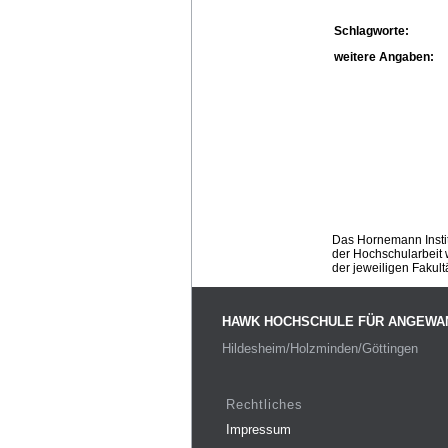
Schlagworte:
weitere Angaben:
Das Hornemann Instit
der Hochschularbeit w
der jeweiligen Fakult
HAWK HOCHSCHULE FÜR ANGEWA
Hildesheim/Holzminden/Göttingen
Rechtliches
Impressum